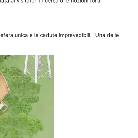
ta ai visitatori in cerca di emozioni forti.
sfera unica e le cadute imprevedibili. “Una delle