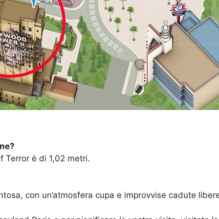
one?
Terror è di 1,02 metri.
entosa, con un’atmosfera cupa e improvvise cadute libere