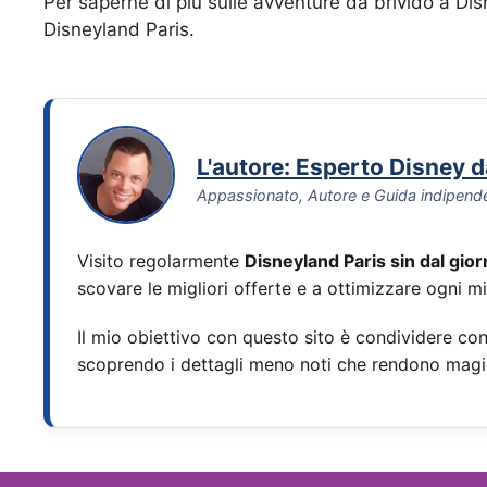
Per saperne di più sulle avventure da brivido a Disne
Disneyland Paris.
L'autore: Esperto Disney 
Appassionato, Autore e Guida indipend
Visito regolarmente
Disneyland Paris sin dal gio
scovare le migliori offerte e a ottimizzare ogni m
Il mio obiettivo con questo sito è condividere con 
scoprendo i dettagli meno noti che rendono magi