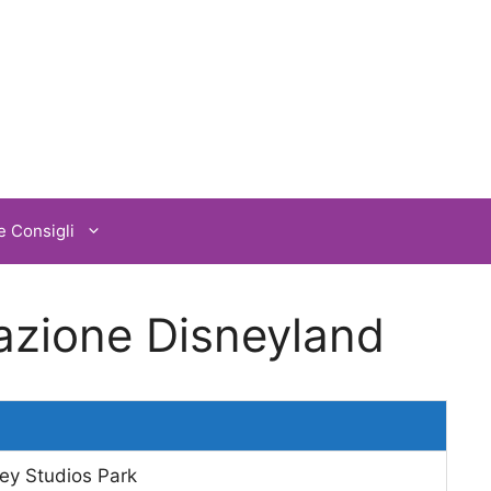
e Consigli
razione Disneyland
ey Studios Park