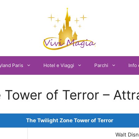
yland Paris
Hotel e Viaggi
Parchi
Info 
 Tower of Terror – Att
The Twilight Zone Tower of Terror
Walt Disn