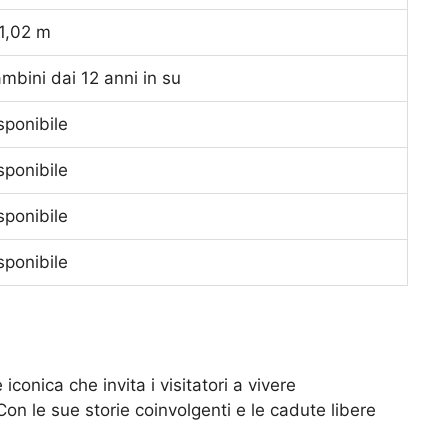
1,02 m
ambini dai 12 anni in su
sponibile
sponibile
sponibile
sponibile
conica che invita i visitatori a vivere
Con le sue storie coinvolgenti e le cadute libere