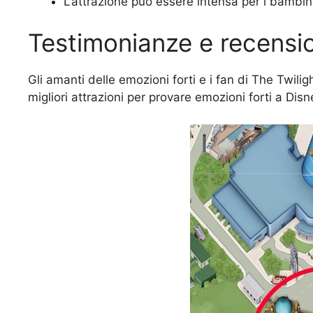
L’attrazione può essere intensa per i bambini p
Testimonianze e recensio
Gli amanti delle emozioni forti e i fan di The Twil
migliori attrazioni per provare emozioni forti a Dis