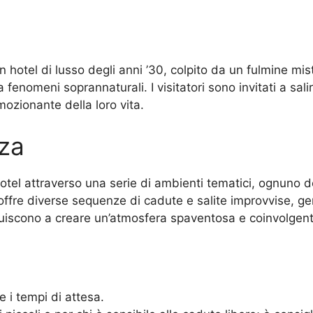
un hotel di lusso degli anni ’30, colpito da un fulmine mi
a fenomeni soprannaturali. I visitatori sono invitati a sal
emozionante della loro vita.
nza
’hotel attraverso una serie di ambienti tematici, ognuno d
, offre diverse sequenze di cadute e salite improvvise, 
ibuiscono a creare un’atmosfera spaventosa e coinvolgent
e i tempi di attesa.