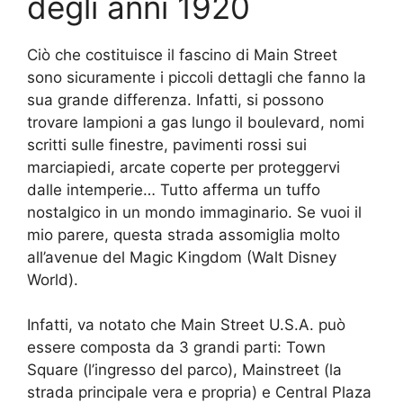
degli anni 1920
Ciò che costituisce il fascino di Main Street
sono sicuramente i piccoli dettagli che fanno la
sua grande differenza. Infatti, si possono
trovare lampioni a gas lungo il boulevard, nomi
scritti sulle finestre, pavimenti rossi sui
marciapiedi, arcate coperte per proteggervi
dalle intemperie… Tutto afferma un tuffo
nostalgico in un mondo immaginario. Se vuoi il
mio parere, questa strada assomiglia molto
all’avenue del Magic Kingdom (Walt Disney
World).
Infatti, va notato che Main Street U.S.A. può
essere composta da 3 grandi parti: Town
Square (l’ingresso del parco), Mainstreet (la
strada principale vera e propria) e Central Plaza