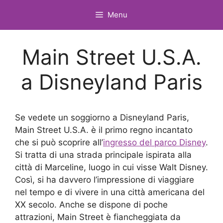
Vai
Menu
al
contenuto
Main Street U.S.A.
a Disneyland Paris
Se vedete un soggiorno a Disneyland Paris,
Main Street U.S.A. è il primo regno incantato
che si può scoprire all’
ingresso del parco Disney
.
Si tratta di una strada principale ispirata alla
città di Marceline, luogo in cui visse Walt Disney.
Così, si ha davvero l’impressione di viaggiare
nel tempo e di vivere in una città americana del
XX secolo. Anche se dispone di poche
attrazioni, Main Street è fiancheggiata da