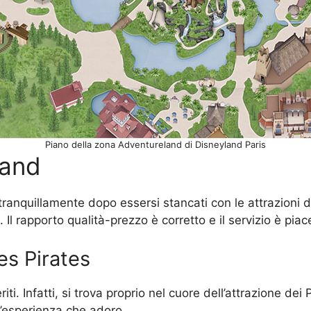
Piano della zona Adventureland di Disneyland Paris
land
ranquillamente dopo essersi stancati con le attrazioni di
i. Il rapporto qualità-prezzo è corretto e il servizio è piac
es Pirates
iti. Infatti, si trova proprio nel cuore dell’attrazione dei
n’esperienza che adoro.