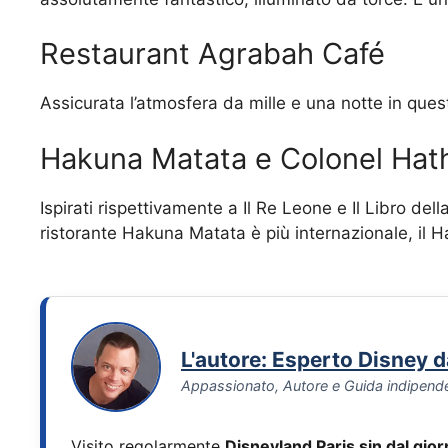
Restaurant Agrabah Café
Assicurata l’atmosfera da mille e una notte in que
Hakuna Matata e Colonel Hath
Ispirati rispettivamente a Il Re Leone e Il Libro del
ristorante Hakuna Matata è più internazionale, il Hath
L'autore: Esperto Disney 
Appassionato, Autore e Guida indipend
Visito regolarmente
Disneyland Paris sin dal gio