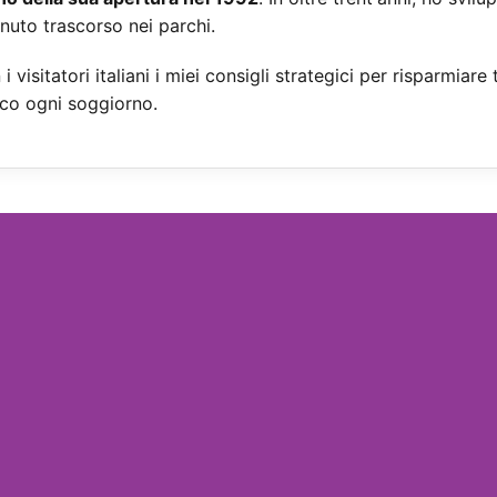
inuto trascorso nei parchi.
i visitatori italiani i miei consigli strategici per risparmi
co ogni soggiorno.