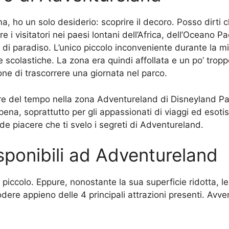
a, ho un solo desiderio: scoprire il decoro. Posso dirti 
i visitatori nei paesi lontani dell’Africa, dell’Oceano Pa
i paradiso. L’unico piccolo inconveniente durante la mia v
scolastiche. La zona era quindi affollata e un po’ trop
one di trascorrere una giornata nel parco.
e del tempo nella zona Adventureland di Disneyland Par
 pena, soprattutto per gli appassionati di viaggi ed eso
de piacere che ti svelo i segreti di Adventureland.
disponibili ad Adventureland
colo. Eppure, nonostante la sua superficie ridotta, le 
odere appieno delle 4 principali attrazioni presenti. A