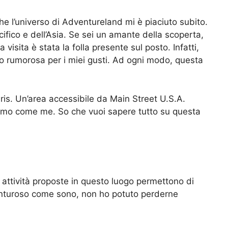
che l’universo di Adventureland mi è piaciuto subito.
cifico e dell’Asia. Se sei un amante della scoperta,
isita è stata la folla presente sul posto. Infatti,
po rumorosa per i miei gusti. Ad ogni modo, questa
is. Un’area accessibile da Main Street U.S.A.
tismo come me. So che vuoi sapere tutto su questa
attività proposte in questo luogo permettono di
vventuroso come sono, non ho potuto perderne