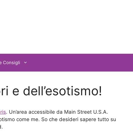
e Consigli
i e dell’esotismo!
ris
. Un’area accessibile da Main Street U.S.A.
esotismo come me. So che desideri sapere tutto su
d.