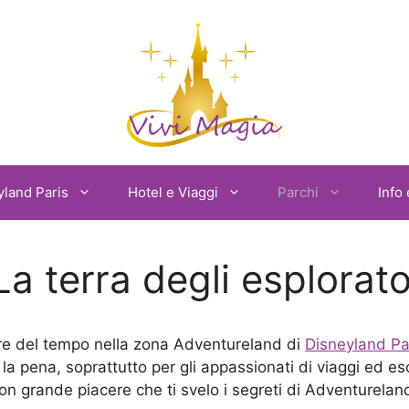
yland Paris
Hotel e Viaggi
Parchi
Info 
a terra degli esplorator
re del tempo nella zona Adventureland di
Disneyland Pa
 la pena, soprattutto per gli appassionati di viaggi ed 
on grande piacere che ti svelo i segreti di Adventurelan