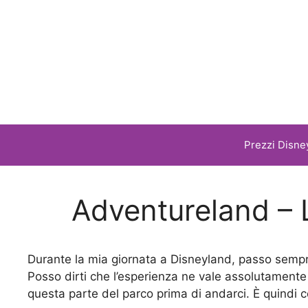
Vai
al
contenuto
Prezzi Disne
Adventureland – L
Durante la mia giornata a Disneyland, passo semp
Posso dirti che l’esperienza ne vale assolutamente
questa parte del parco prima di andarci. È quindi c