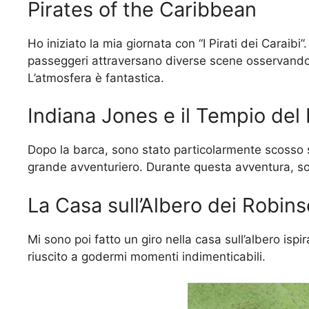
Pirates of the Caribbean
Ho iniziato la mia giornata con “I Pirati dei Caraib
passeggeri attraversano diverse scene osservando 
L’atmosfera è fantastica.
Indiana Jones e il Tempio del 
Dopo la barca, sono stato particolarmente scosso 
grande avventuriero. Durante questa avventura, so
La Casa sull’Albero dei Robin
Mi sono poi fatto un giro nella casa sull’albero is
riuscito a godermi momenti indimenticabili.