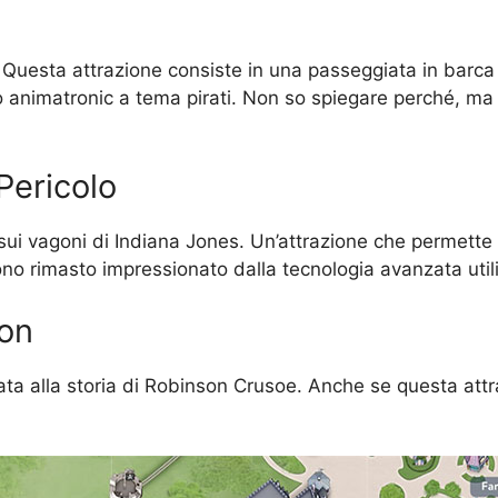
i”. Questa attrazione consiste in una passeggiata in barc
animatronic a tema pirati. Non so spiegare perché, ma 
Pericolo
sui vagoni di Indiana Jones. Un’attrazione che permette
no rimasto impressionato dalla tecnologia avanzata util
son
pirata alla storia di Robinson Crusoe. Anche se questa at