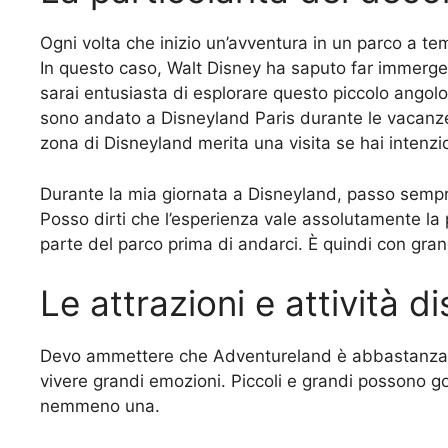
Ogni volta che inizio un’avventura in un parco a tem
In questo caso, Walt Disney ha saputo far immergere 
sarai entusiasta di esplorare questo piccolo angolo d
sono andato a Disneyland Paris durante le vacanze 
zona di Disneyland merita una visita se hai intenzi
Durante la mia giornata a Disneyland, passo sempr
Posso dirti che l’esperienza vale assolutamente la
parte del parco prima di andarci. È quindi con gran
Le attrazioni e attività 
Devo ammettere che Adventureland è abbastanza pic
vivere grandi emozioni. Piccoli e grandi possono g
nemmeno una.