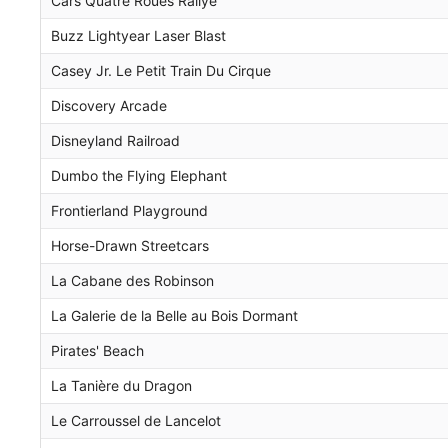
Cars Quatre Roues Rallye
Buzz Lightyear Laser Blast
Casey Jr. Le Petit Train Du Cirque
Discovery Arcade
Disneyland Railroad
Dumbo the Flying Elephant
Frontierland Playground
Horse-Drawn Streetcars
La Cabane des Robinson
La Galerie de la Belle au Bois Dormant
Pirates' Beach
La Tanière du Dragon
Le Carroussel de Lancelot