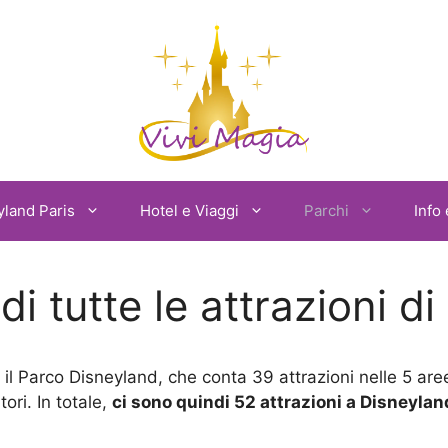
yland Paris
Hotel e Viaggi
Parchi
Info 
i tutte le attrazioni di
 è il Parco Disneyland, che conta 39 attrazioni nelle 5 ar
tori. In totale,
ci sono quindi 52 attrazioni a Disneylan