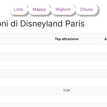
Lista
Mappa
Migliore
Chiuso
oni di Disneyland Paris
Top attrazione
A
TOP