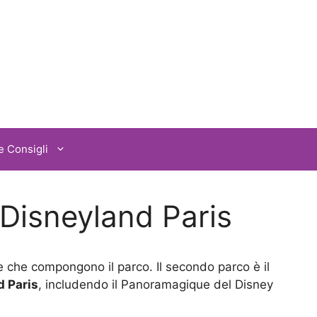
e Consigli
 Disneyland Paris
ee che compongono il parco. Il secondo parco è il
d Paris
, includendo il Panoramagique del Disney