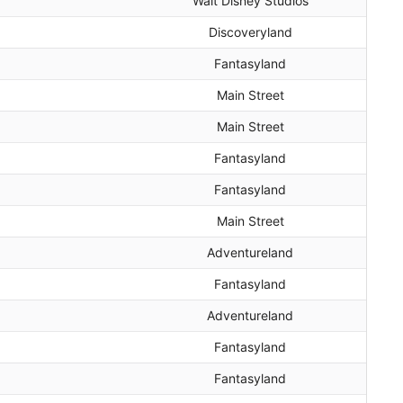
Walt Disney Studios
Discoveryland
Fantasyland
Main Street
Main Street
Fantasyland
Fantasyland
Main Street
Adventureland
Fantasyland
Adventureland
Fantasyland
Fantasyland