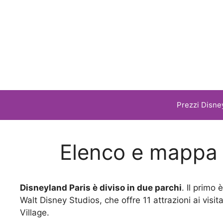
Vai
al
contenuto
Prezzi Disne
Elenco e mappa d
Disneyland Paris è diviso in due parchi
. Il primo
Walt Disney Studios, che offre 11 attrazioni ai visita
Village.