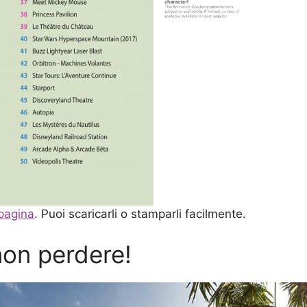
 pagina
. Puoi scaricarli o stamparli facilmente.
 non perdere!