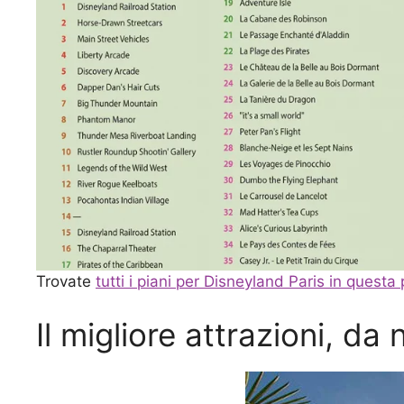
Trovate
tutti i piani per Disneyland Paris in questa
Il migliore attrazioni, da