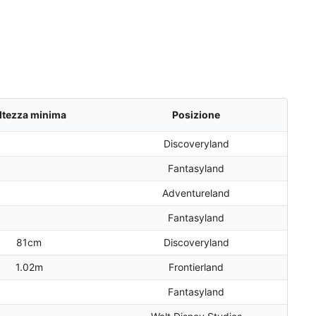
ltezza minima
Posizione
Discoveryland
Fantasyland
Adventureland
Fantasyland
81cm
Discoveryland
1.02m
Frontierland
Fantasyland