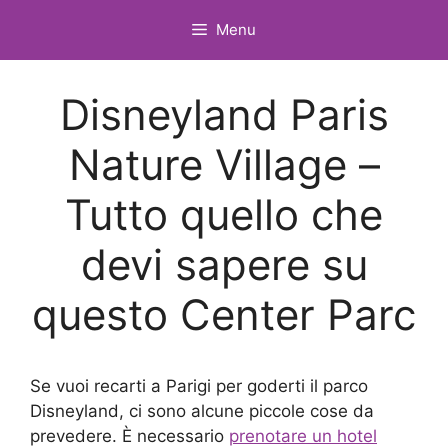
Vai
Menu
al
contenuto
Disneyland Paris
Nature Village –
Tutto quello che
devi sapere su
questo Center Parc
Se vuoi recarti a Parigi per goderti il parco
Disneyland, ci sono alcune piccole cose da
prevedere. È necessario
prenotare un hotel