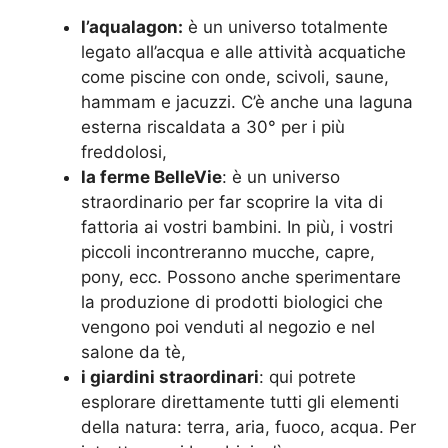
l’aqualagon:
è un universo totalmente
legato all’acqua e alle attività acquatiche
come piscine con onde, scivoli, saune,
hammam e jacuzzi. C’è anche una laguna
esterna riscaldata a 30° per i più
freddolosi,
la ferme BelleVie
: è un universo
straordinario per far scoprire la vita di
fattoria ai vostri bambini. In più, i vostri
piccoli incontreranno mucche, capre,
pony, ecc. Possono anche sperimentare
la produzione di prodotti biologici che
vengono poi venduti al negozio e nel
salone da tè,
i giardini straordinari
: qui potrete
esplorare direttamente tutti gli elementi
della natura: terra, aria, fuoco, acqua. Per