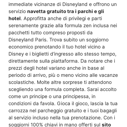
immediate vicinanze di Disneyland e offrono un
servizio
navetta gratuito tra i parchi e gli
hotel
. Approfitta anche di privilegi e parti
serenamente grazie alla formula zen inclusa nei
pacchetti tutto compreso proposti da
Disneyland Paris. Trova subito un soggiorno
economico prenotando il tuo hotel vicino a
Disney e i biglietti d’ingresso allo stesso tempo,
direttamente sulla piattaforma. Da notare che i
prezzi degli hotel variano anche in base al
periodo di arrivo, più o meno vicino alle vacanze
scolastiche. Molte altre sorprese ti attendono
scegliendo una formula completa. Sarai accolto
come un principe o una principessa, in
condizioni da favola. Gioca il gioco, lascia la tua
carrozza nel parcheggio gratuito e i tuoi bagagli
al servizio incluso nella tua prenotazione. Con i
soggiorni 100% chiavi in mano offerti sul
sito