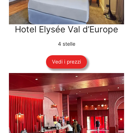
Hotel Elysée Val d’Europe
4 stelle
Vedi i prezzi