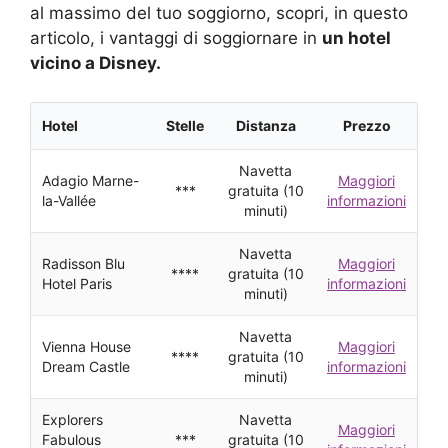
al massimo del tuo soggiorno, scopri, in questo
articolo, i vantaggi di soggiornare in
un hotel
vicino a Disney.
Hotel
Stelle
Distanza
Prezzo
Navetta
Adagio Marne-
Maggiori
***
gratuita (10
la-Vallée
informazioni
minuti)
Navetta
Radisson Blu
Maggiori
****
gratuita (10
Hotel Paris
informazioni
minuti)
Navetta
Vienna House
Maggiori
****
gratuita (10
Dream Castle
informazioni
minuti)
Explorers
Navetta
Maggiori
Fabulous
***
gratuita (10