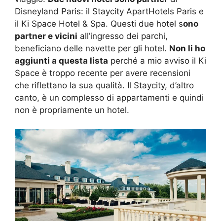
Disneyland Paris: il Staycity ApartHotels Paris e
il Ki Space Hotel & Spa. Questi due hotel s
ono
partner e vicini
all’ingresso dei parchi,
beneficiano delle navette per gli hotel.
Non li ho
aggiunti a questa lista
perché a mio avviso il Ki
Space è troppo recente per avere recensioni
che riflettano la sua qualità. Il Staycity, d’altro
canto, è un complesso di appartamenti e quindi
non è propriamente un hotel.