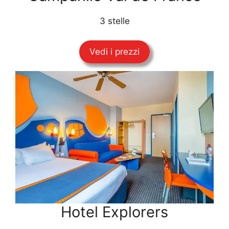
3 stelle
Vedi i prezzi
Hotel Explorers