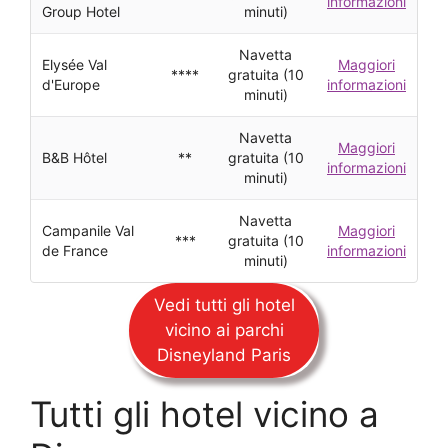
informazioni
Group Hotel
minuti)
Navetta
Elysée Val
Maggiori
****
gratuita (10
d'Europe
informazioni
minuti)
Navetta
Maggiori
B&B Hôtel
**
gratuita (10
informazioni
minuti)
Navetta
Campanile Val
Maggiori
***
gratuita (10
de France
informazioni
minuti)
Vedi tutti gli hotel
vicino ai parchi
Disneyland Paris
Tutti gli hotel vicino a