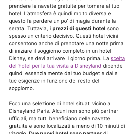
prendere le navette gratuite per tornare al tuo
hotel. L’atmosfera è quindi molto diversa e
questo fa perdere un po’ di magia durante la
serata. Tuttavia, i
prezzi di questi hotel
sono
spesso un criterio decisivo. Questi hotel vicini
consentono anche di prenotare una notte prima
di iniziare il soggiorno completo in un hotel
Disney, se devi arrivare il giorno prima. La
scelta
dell’hotel per la tua visita a Disneyland
dipende
quindi essenzialmente dal tuo budget e dalle
tue esigenze in funzione del resto del
soggiorno.
Ecco una selezione di hotel situati vicino a
Disneyland Paris. Alcuni non sono più partner
ufficiali, ma tutti beneficiano delle navette
gratuite e sono localizzati a meno di 10 minuti di
viaggio.
Due nuovi hotel sono partner
di