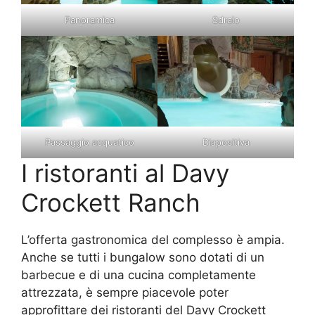
Panoramica
Sdraio
Passaggio acquatico
Diapositiva
I ristoranti al Davy
Crockett Ranch
L’offerta gastronomica del complesso è ampia.
Anche se tutti i bungalow sono dotati di un
barbecue e di una cucina completamente
attrezzata, è sempre piacevole poter
approfittare dei ristoranti del Davy Crockett