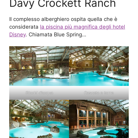
Davy Crockett Ranch
Il complesso alberghiero ospita quella che è
considerata
la piscina più magnifica degli hotel
Disney
. Chiamata Blue Spring…
Giochi d’acqua
Cascata e torre