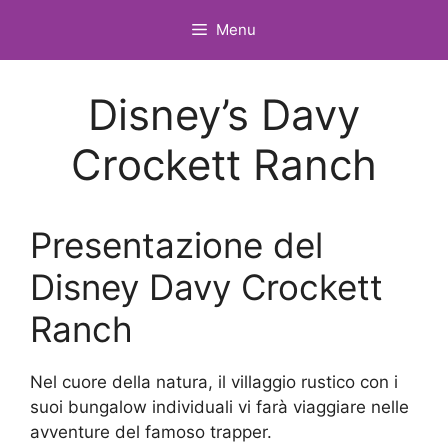
Vai
Menu
al
contenuto
Disney’s Davy
Crockett Ranch
Presentazione del
Disney Davy Crockett
Ranch
Nel cuore della natura, il villaggio rustico con i
suoi bungalow individuali vi farà viaggiare nelle
avventure del famoso trapper.