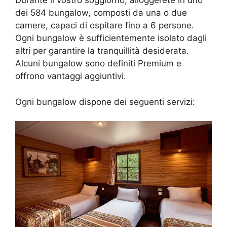
Durante il vostro soggiorno, alloggerete in uno
dei 584 bungalow, composti da una o due
camere, capaci di ospitare fino a 6 persone.
Ogni bungalow è sufficientemente isolato dagli
altri per garantire la tranquillità desiderata.
Alcuni bungalow sono definiti Premium e
offrono vantaggi aggiuntivi.
Ogni bungalow dispone dei seguenti servizi: