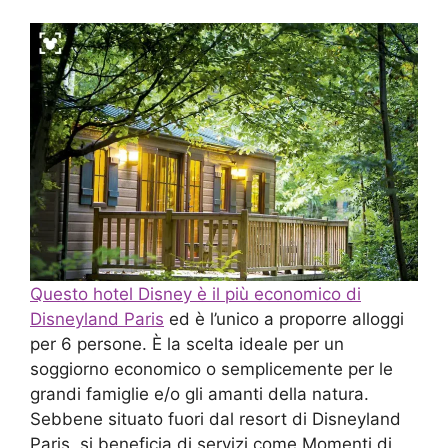
Questo hotel Disney è il più economico di
Disneyland Paris
ed è l’unico a proporre alloggi
per 6 persone. È la scelta ideale per un
soggiorno economico o semplicemente per le
grandi famiglie e/o gli amanti della natura.
Sebbene situato fuori dal resort di Disneyland
Paris, si beneficia di servizi come Momenti di