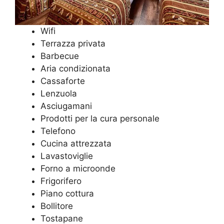
Wifi
Terrazza privata
Barbecue
Aria condizionata
Cassaforte
Lenzuola
Asciugamani
Prodotti per la cura personale
Telefono
Cucina attrezzata
Lavastoviglie
Forno a microonde
Frigorifero
Piano cottura
Bollitore
Tostapane