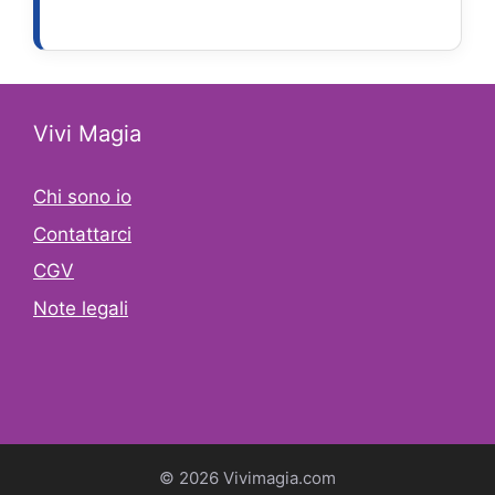
Vivi Magia
Chi sono io
Contattarci
CGV
Note legali
© 2026 Vivimagia.com