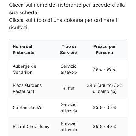
Clicca sul nome del ristorante per accedere alla
sua scheda.
Clicca sul titolo di una colonna per ordinare i
risultati.
Nome del
Tipo di
Prezzo per
Ristorante
Servizio
Persona
Auberge de
Servizio
79 € - 99 €
Cendrillon
al tavolo
Plaza Gardens
39 € (adulto) / 22
Buffet
Restaurant
€ (bambino)
Servizio
Captain Jack's
35 € - 65 €
al tavolo
Servizio
Bistrot Chez Rémy
35 € - 60 €
al tavolo