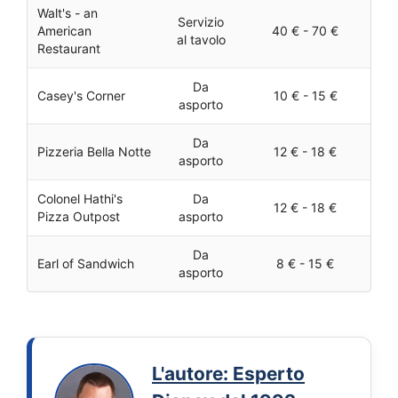
Walt's - an
Servizio
American
40 € - 70 €
al tavolo
Restaurant
Da
Casey's Corner
10 € - 15 €
asporto
Da
Pizzeria Bella Notte
12 € - 18 €
asporto
Colonel Hathi's
Da
12 € - 18 €
Pizza Outpost
asporto
Da
Earl of Sandwich
8 € - 15 €
asporto
L'autore: Esperto