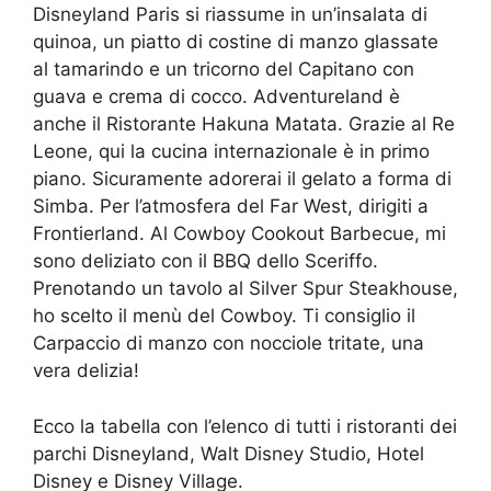
Disneyland Paris si riassume in un’insalata di
quinoa, un piatto di costine di manzo glassate
al tamarindo e un tricorno del Capitano con
guava e crema di cocco. Adventureland è
anche il Ristorante Hakuna Matata. Grazie al Re
Leone, qui la cucina internazionale è in primo
piano. Sicuramente adorerai il gelato a forma di
Simba. Per l’atmosfera del Far West, dirigiti a
Frontierland. Al Cowboy Cookout Barbecue, mi
sono deliziato con il BBQ dello Sceriffo.
Prenotando un tavolo al Silver Spur Steakhouse,
ho scelto il menù del Cowboy. Ti consiglio il
Carpaccio di manzo con nocciole tritate, una
vera delizia!
Ecco la tabella con l’elenco di tutti i ristoranti dei
parchi Disneyland, Walt Disney Studio, Hotel
Disney e Disney Village.