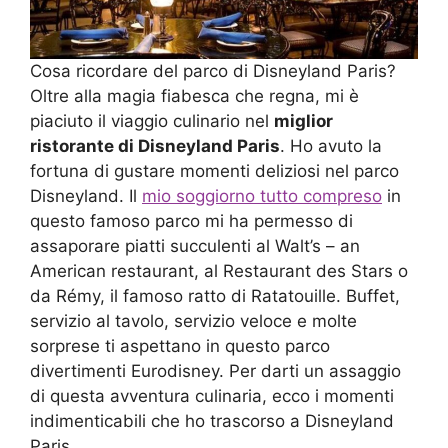
Cosa ricordare del parco di Disneyland Paris?
Oltre alla magia fiabesca che regna, mi è
piaciuto il viaggio culinario nel
miglior
ristorante di Disneyland Paris
. Ho avuto la
fortuna di gustare momenti deliziosi nel parco
Disneyland. Il
mio soggiorno tutto compreso
in
questo famoso parco mi ha permesso di
assaporare piatti succulenti al Walt’s – an
American restaurant, al Restaurant des Stars o
da Rémy, il famoso ratto di Ratatouille. Buffet,
servizio al tavolo, servizio veloce e molte
sorprese ti aspettano in questo parco
divertimenti Eurodisney. Per darti un assaggio
di questa avventura culinaria, ecco i momenti
indimenticabili che ho trascorso a Disneyland
Paris.