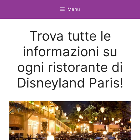
Vai
Menu
al
contenuto
Trova tutte le
informazioni su
ogni ristorante di
Disneyland Paris!