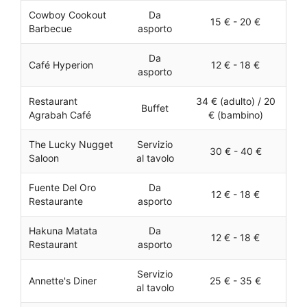
Cowboy Cookout
Da
15 € - 20 €
Barbecue
asporto
Da
Café Hyperion
12 € - 18 €
asporto
Restaurant
34 € (adulto) / 20
Buffet
Agrabah Café
€ (bambino)
The Lucky Nugget
Servizio
30 € - 40 €
Saloon
al tavolo
Fuente Del Oro
Da
12 € - 18 €
Restaurante
asporto
Hakuna Matata
Da
12 € - 18 €
Restaurant
asporto
Servizio
Annette's Diner
25 € - 35 €
al tavolo