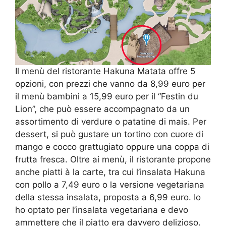
Il menù del ristorante Hakuna Matata offre 5
opzioni, con prezzi che vanno da 8,99 euro per
il menù bambini a 15,99 euro per il “Festin du
Lion”, che può essere accompagnato da un
assortimento di verdure o patatine di mais. Per
dessert, si può gustare un tortino con cuore di
mango e cocco grattugiato oppure una coppa di
frutta fresca. Oltre ai menù, il ristorante propone
anche piatti à la carte, tra cui l’insalata Hakuna
con pollo a 7,49 euro o la versione vegetariana
della stessa insalata, proposta a 6,99 euro. Io
ho optato per l’insalata vegetariana e devo
ammettere che il piatto era davvero delizioso.