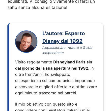
equilibrati. Vi consiglio vivamente di farci un
salto senza alcuna esitazione!
L'autore: Esperto
Disney dal 1992
Appassionato, Autore e Guida
indipendente
Visito regolarmente
Disneyland Paris sin
dal giorno della sua apertura nel 1992
. In
oltre trent'anni, ho sviluppato
un'esperienza sul campo unica, imparando
a scovare le migliori offerte e a ottimizzare
ogni minuto trascorso nei parchi.
Il mio obiettivo con questo sito è
condividere con i visitatori italiani i miei