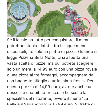
Se il locale ha tutto per conquistare, il menù
potrebbe stupire. Infatti, tra i cinque menù
disponibili, c’è solo un piatto di pizza. Quando si
legge Pizzeria Bella Notte, ci si aspetta una
vasta scelta di pizze, ma qui potrete scegliere
solo un menù a 14,99 euro con una pizza royale
o una pizza ai tre formaggi, accompagnata da
una baguette all’aglio o un’insalata fresca. Per
questo prezzo di 14,99 euro, avrete anche un
dessert e una bibita fresca. Io ho scelto la
specialità del ristorante, ovvero il menù “La
Bella e il Vagabondo”, a 15,99 euro. Si tratta di