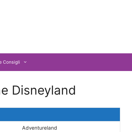
e Consigli
ne Disneyland
Adventureland