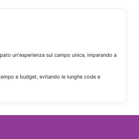
iluppato un'esperienza sul campo unica, imparando a
are tempo e budget, evitando le lunghe code e