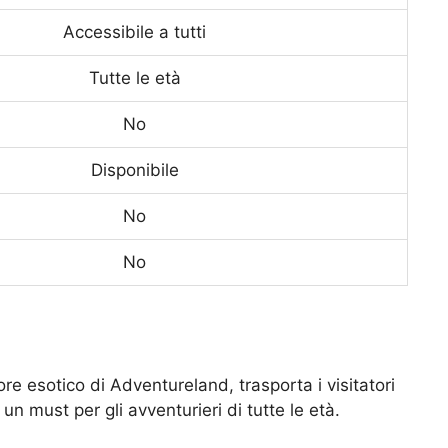
Accessibile a tutti
Tutte le età
No
Disponibile
No
No
re esotico di Adventureland, trasporta i visitatori
n must per gli avventurieri di tutte le età.