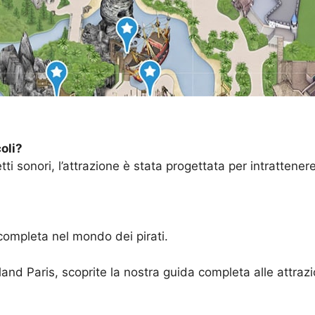
oli?
tti sonori, l’attrazione è stata progettata per intrattener
 completa nel mondo dei pirati.
d Paris, scoprite la nostra guida completa alle attrazio