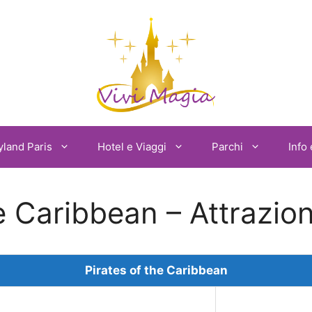
yland Paris
Hotel e Viaggi
Parchi
Info 
he Caribbean – Attrazio
Pirates of the Caribbean