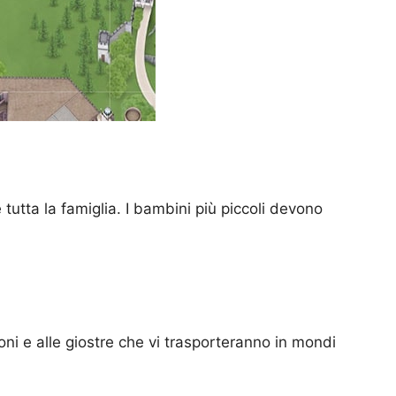
e tutta la famiglia. I bambini più piccoli devono
ni e alle giostre che vi trasporteranno in mondi