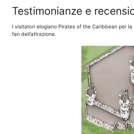
Testimonianze e recensio
I visitatori elogiano Pirates of the Caribbean per l
fan dell’attrazione.