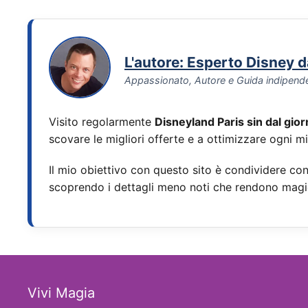
L'autore: Esperto Disney 
Appassionato, Autore e Guida indipend
Visito regolarmente
Disneyland Paris sin dal gio
scovare le migliori offerte e a ottimizzare ogni m
Il mio obiettivo con questo sito è condividere con 
scoprendo i dettagli meno noti che rendono magi
Vivi Magia