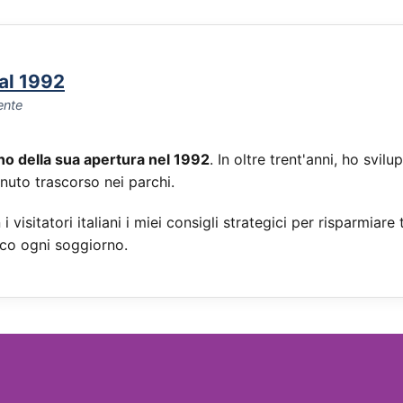
dal 1992
ente
rno della sua apertura nel 1992
. In oltre trent'anni, ho sv
inuto trascorso nei parchi.
i visitatori italiani i miei consigli strategici per risparmi
co ogni soggiorno.