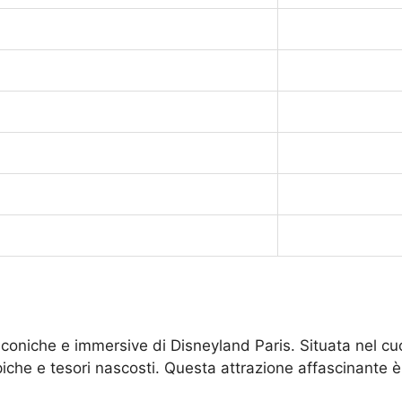
iconiche e immersive di Disneyland Paris. Situata nel cuo
che e tesori nascosti. Questa attrazione affascinante è u