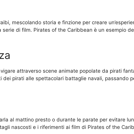
Caraibi, mescolando storia e finzione per creare un’esperi
a serie di film. Pirates of the Caribbean è un esempio del
nza
 navigare attraverso scene animate popolate da pirati fanta
ti dei pirati alle spettacolari battaglie navali, passando p
arla al mattino presto o durante le parate per evitare lun
tagli nascosti e i riferimenti ai film di Pirates of the Car