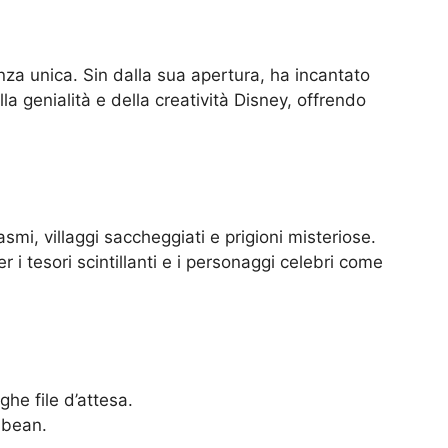
enza unica. Sin dalla sua apertura, ha incantato
la genialità e della creatività Disney, offrendo
smi, villaggi saccheggiati e prigioni misteriose.
er i tesori scintillanti e i personaggi celebri come
ghe file d’attesa.
ibbean.