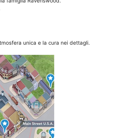
ella famiglia Ravenswood.
.
mosfera unica e la cura nei dettagli.