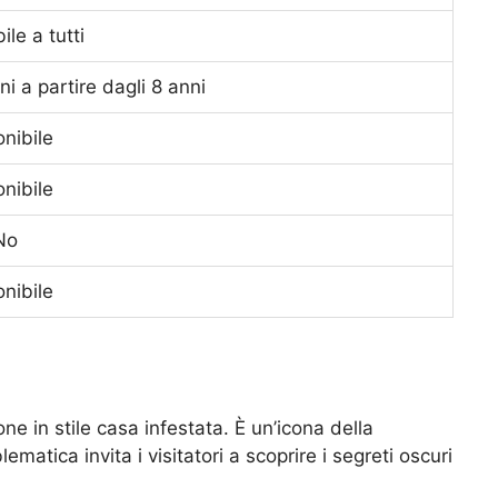
ile a tutti
i a partire dagli 8 anni
nibile
nibile
No
nibile
e in stile casa infestata. È un’icona della
atica invita i visitatori a scoprire i segreti oscuri