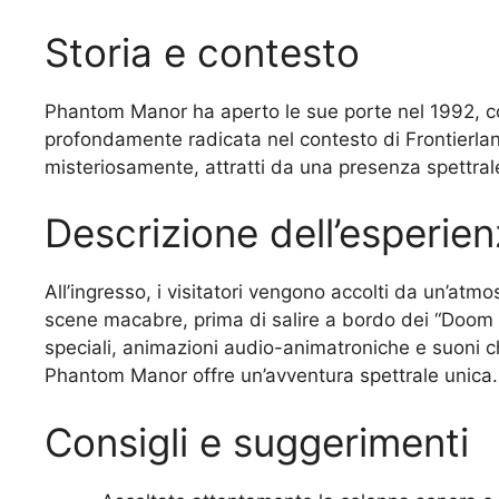
Storia e contesto
Phantom Manor ha aperto le sue porte nel 1992, co
profondamente radicata nel contesto di Frontierlan
misteriosamente, attratti da una presenza spettral
Descrizione dell’esperie
All’ingresso, i visitatori vengono accolti da un’atmo
scene macabre, prima di salire a bordo dei “Doom B
speciali, animazioni audio-animatroniche e suoni ch
Phantom Manor offre un’avventura spettrale unica.
Consigli e suggerimenti