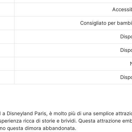
Accessib
Consigliato per bambin
Dispo
Dispo
Dispo
a Disneyland Paris, è molto più di una semplice attrazion
erienza ricca di storie e brividi. Questa attrazione emblem
dano questa dimora abbandonata.