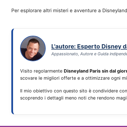
Per esplorare altri misteri e avventure a Disneyland 
L'autore: Esperto Disney 
Appassionato, Autore e Guida indipend
Visito regolarmente
Disneyland Paris sin dal gio
scovare le migliori offerte e a ottimizzare ogni m
Il mio obiettivo con questo sito è condividere con 
scoprendo i dettagli meno noti che rendono magi