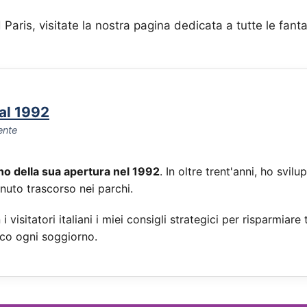
Paris, visitate la nostra pagina dedicata a tutte le fanta
dal 1992
ente
rno della sua apertura nel 1992
. In oltre trent'anni, ho sv
inuto trascorso nei parchi.
i visitatori italiani i miei consigli strategici per risparmi
co ogni soggiorno.