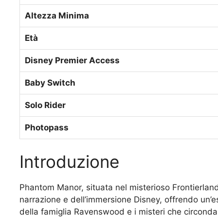
Altezza Minima
Età
Disney Premier Access
Baby Switch
Solo Rider
Photopass
Introduzione
Phantom Manor, situata nel misterioso Frontierland 
narrazione e dell’immersione Disney, offrendo un’esp
della famiglia Ravenswood e i misteri che circon