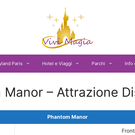
yland Paris
Hotel e Viaggi
Parchi
Info 
Manor – Attrazione D
Phantom Manor
Front