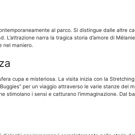
ntemporaneamente al parco. Si distingue dalle altre cas
d. L’attrazione narra la tragica storia d’amore di Mélan
e nel maniero.
nza
sfera cupa e misteriosa. La visita inizia con la Stretching
uggies” per un viaggio attraverso le varie stanze del ma
e stimolano i sensi e catturano l’immaginazione. Dal ball