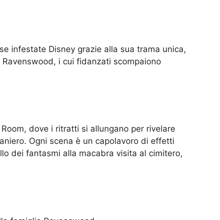
e infestate Disney grazie alla sua trama unica,
ie Ravenswood, i cui fidanzati scompaiono
 Room, dove i ritratti si allungano per rivelare
niero. Ogni scena è un capolavoro di effetti
o dei fantasmi alla macabra visita al cimitero,