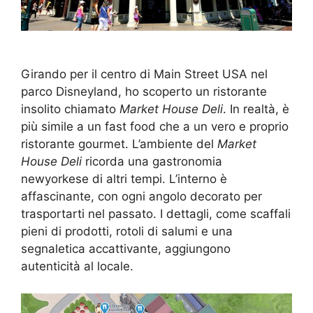
Girando per il centro di Main Street USA nel
parco Disneyland, ho scoperto un ristorante
insolito chiamato
Market House Deli
. In realtà, è
più simile a un fast food che a un vero e proprio
ristorante gourmet. L’ambiente del
Market
House Deli
ricorda una gastronomia
newyorkese di altri tempi. L’interno è
affascinante, con ogni angolo decorato per
trasportarti nel passato. I dettagli, come scaffali
pieni di prodotti, rotoli di salumi e una
segnaletica accattivante, aggiungono
autenticità al locale.