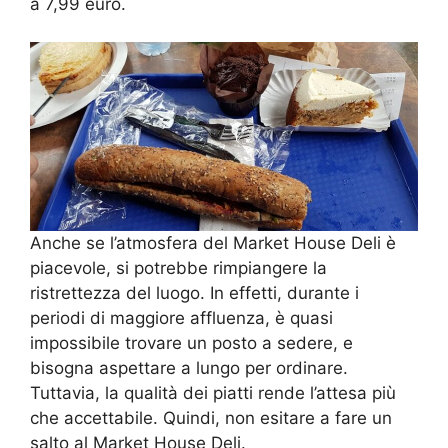
a 7,99 euro.
Anche se l’atmosfera del Market House Deli è
piacevole, si potrebbe rimpiangere la
ristrettezza del luogo. In effetti, durante i
periodi di maggiore affluenza, è quasi
impossibile trovare un posto a sedere, e
bisogna aspettare a lungo per ordinare.
Tuttavia, la qualità dei piatti rende l’attesa più
che accettabile. Quindi, non esitare a fare un
salto al Market House Deli.