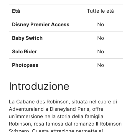
Età
Tutte le età
Disney Premier Access
No
Baby Switch
No
Solo Rider
No
Photopass
No
Introduzione
La Cabane des Robinson, situata nel cuore di
Adventureland a Disneyland Paris, offre
un’immersione nella storia della famiglia
Robinson, resa famosa dal romanzo Il Robinson
Svizzero. Questa attrazione permette ai