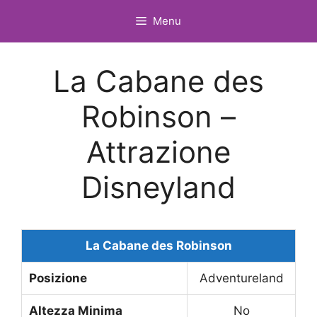
Vai
Menu
al
contenuto
La Cabane des
Robinson –
Attrazione
Disneyland
La Cabane des Robinson
Posizione
Adventureland
Altezza Minima
No