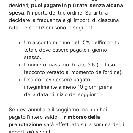
desideri,
puoi pagare in più rate, senza alcuna
spesa
, l’importo del tuo ordine. Sarai tu a
decidere la frequenza e gli importi di ciascuna
rata. Le condizioni sono le seguenti:
Un acconto minimo del 15% dell’importo
totale deve essere pagato il giorno
stesso.
Il numero massimo di rate è 6 (incluso
l’acconto versato al momento dell’ordine).
Il saldo deve essere pagato
integralmente almeno 10 giorni prima
della data di inizio del soggiorno.
Se devi annullare il soggiorno ma non hai
pagato l’intero saldo, il
rimborso della
prenotazione
sarà effettuato sulla somma degli
importi già versati.